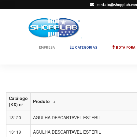
contato@shopplab.com
EMPRESA
CATEGORIAS
BOTA FORA
Catálogo
Produto
▲
(KX) nº
13120
AGULHA DESCARTAVEL ESTERIL
13119
AGULHA DESCARTAVEL ESTERIL