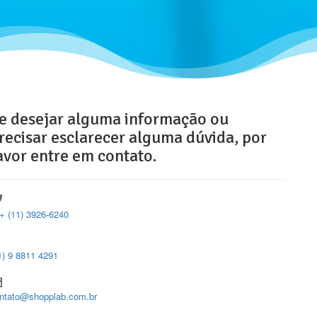
e desejar alguma informação ou
recisar esclarecer alguma dúvida, por
avor entre em contato.
+ (11) 3926-6240
1) 9 8811 4291
ntato@shopplab.com.br