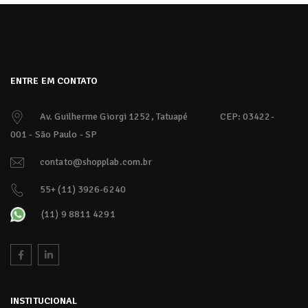
ENTRE EM CONTATO
Av. Guilherme Giorgi 1252, Tatuapé
CEP: 03422-
001 - São Paulo - SP
contato@shopplab.com.br
55+ (11) 3926-6240
(11) 9 8811 4291
INSTITUCIONAL