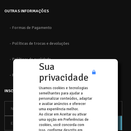
OUTRAS INFORMAÇÕES
- Formas de Pagamento
- Políticas de trocas e devoluções
- Políticas de qualidade
Sua
privacidade
- Políticas de privacidade
Usamos cookies e tecnologias
INSCREVA-SE
semelhantes para ajudar a
personalizar conteúdos, adaptar
e avaliar anúncios e oferecer
uma experiência melhor.
Ao clicar em Aceitar ou ativar
uma opção em Preferências de
cookies, você concorda com
isso, conforme descrito em