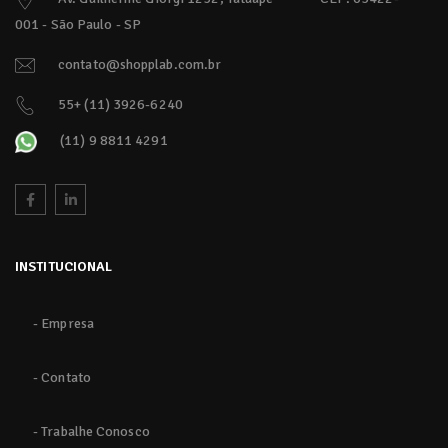
001 - São Paulo - SP
contato@shopplab.com.br
55+ (11) 3926-6240
(11) 9 8811 4291
INSTITUCIONAL
- Empresa
- Contato
- Trabalhe Conosco