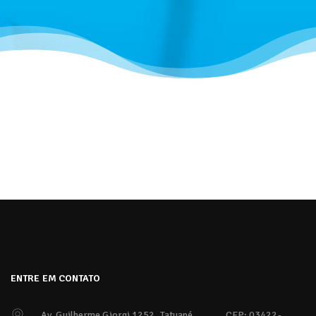
ENTRE EM CONTATO
Av. Guilherme Giorgi 1252, Tatuapé
CEP: 03422-