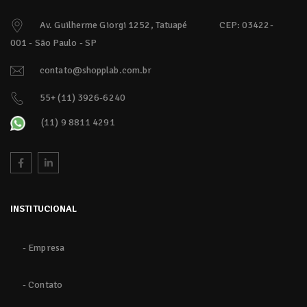
Av. Guilherme Giorgi 1252, Tatuapé
CEP: 03422-
001 - São Paulo - SP
contato@shopplab.com.br
55+ (11) 3926-6240
(11) 9 8811 4291
INSTITUCIONAL
- Empresa
- Contato