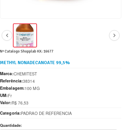
Nº Catalogo Shopplab KX: 16677
METHYL NONADECANOATE 99,5%
Marca:
CHEMITEST
Referência:
38314
Embalagem:
100 MG
UM:
Fr
Valor:
R$ 76,53
Categoria:
PADRAO DE REFERENCIA
Quantidade: