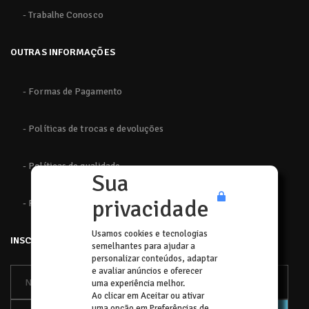
- Trabalhe Conosco
OUTRAS INFORMAÇÕES
- Formas de Pagamento
- Políticas de trocas e devoluções
- Políticas de qualidade
Sua
privacidade
- Políticas de privacidade
Usamos cookies e tecnologias
INSCREVA-SE
semelhantes para ajudar a
personalizar conteúdos, adaptar
e avaliar anúncios e oferecer
uma experiência melhor.
Ao clicar em Aceitar ou ativar
uma opção em Preferências de